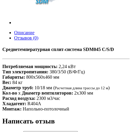
Описание
Отзывов (0)
Среднетемпературная сплит-система SDM045 C/S/D
Потребляемая мощность:
2,24 кВт
Тип электропитания:
380/3/50 (В/Ф/Гц)
Габариты:
800x560x460 мм
Вес:
84 кг
Диаметр труб:
10/18 мм (
)
Расчетная длина трассы до 12 м
Кол-во
x
Диаметр вентиляторов:
2х300 мм
Расход воздуха:
2300 м3/час
Хладагент:
R404A
Монтаж:
Напольно-потолочный
Написать отзыв