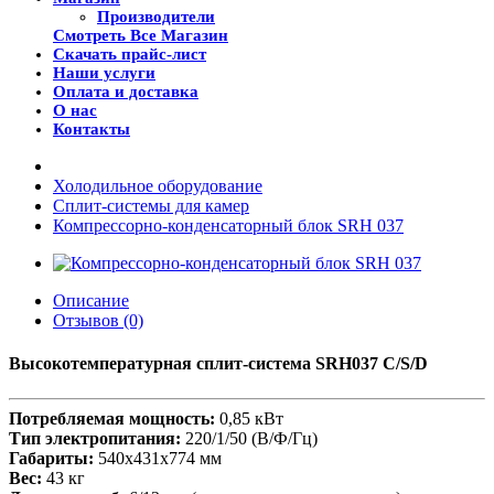
Производители
Смотреть Все Магазин
Скачать прайс-лист
Наши услуги
Оплата и доставка
О нас
Контакты
Холодильное оборудование
Сплит-системы для камер
Компрессорно-конденсаторный блок SRH 037
Описание
Отзывов (0)
Высокотемпературная сплит-система SRH037 C/S/D
Потребляемая мощность:
0,85 кВт
Тип электропитания:
220/1/50 (В/Ф/Гц)
Габариты:
540x431x774 мм
Вес:
43 кг