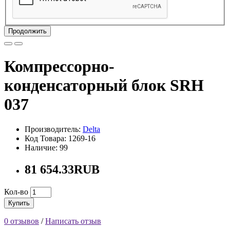
Продолжить
Компрессорно-
конденсаторный блок SRH
037
Производитель:
Delta
Код Товара: 1269-16
Наличие: 99
81 654.33RUB
Кол-во
Купить
0 отзывов
/
Написать отзыв