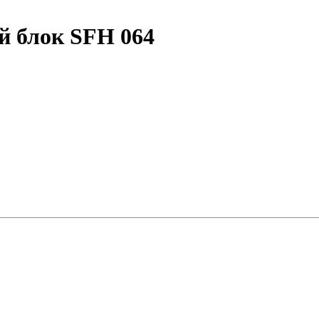
й блок SFH 064