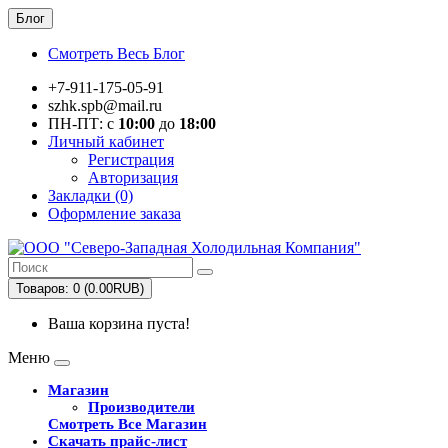
Блог
Смотреть Весь Блог
+7-911-175-05-91
szhk.spb@mail.ru
ПН-ПТ: с
10:00
до
18:00
Личный кабинет
Регистрация
Авторизация
Закладки (0)
Оформление заказа
Товаров: 0 (0.00RUB)
Ваша корзина пуста!
Меню
Магазин
Производители
Смотреть Все Магазин
Скачать прайс-лист