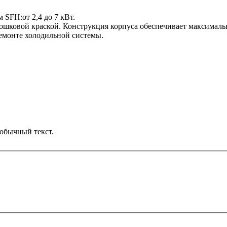
SFH:от 2,4 до 7 кВт.
ковой краской. Конструкция корпуса обеспечивает максимальну
емонте холодильной системы.
обычный текст.