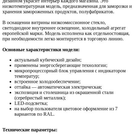
дизайном украсит интерьер каждого магазина. Это
низкотемпературная модель, предназначенная для заморозки и
хранения замороженных продуктов, полуфабрикатов.
В оснащении витрины низкоэмиссионное стекло,
светодиодное внутреннее освещение, холодильный агрегат
европейской марки. Модель исполнена как отдельностоящая,
при необходимости легко монтируется в торговую линию.
Основные характеристики модели:
актуальный кубический дизайн;
применены энергосберегающие технологии;
микропроцессорный блок управления с индикатором
температур;
встроенное холодообеспечение;
оттайка — автоматическая электрическая;
экспозиция и столешница из окрашенной стали
(серебристый металлик);
LED-подсветка;
на выбор пользователя цветовое оформление из 7
вариантов по RAL.
Технические параметры: