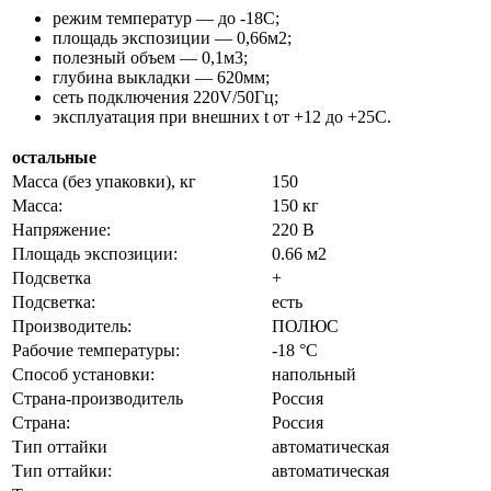
режим температур — до -18С;
площадь экспозиции — 0,66м2;
полезный объем — 0,1м3;
глубина выкладки — 620мм;
сеть подключения 220V/50Гц;
эксплуатация при внешних t от +12 до +25С.
остальные
Масса (без упаковки), кг
150
Масса:
150 кг
Напряжение:
220 В
Площадь экспозиции:
0.66 м2
Подсветка
+
Подсветка:
есть
Производитель:
ПОЛЮС
Рабочие температуры:
-18 °C
Способ установки:
напольный
Страна-производитель
Россия
Страна:
Россия
Тип оттайки
автоматическая
Тип оттайки:
автоматическая