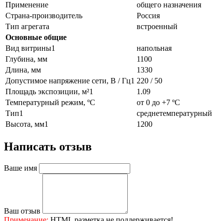
Применение
общего назначения
Страна-производитель
Россия
Тип агрегата
встроенный
Основные общие
Вид витрины1
напольная
Глубина, мм
1100
Длина, мм
1330
Допустимое напряжение сети, В / Гц1
220 / 50
Площадь экспозиции, м²1
1.09
Температурный режим, ºC
от 0 до +7 ºC
Тип1
среднетемпературный
Высота, мм1
1200
Написать отзыв
Ваше имя
Ваш отзыв
Примечание:
HTML разметка не поддерживается!