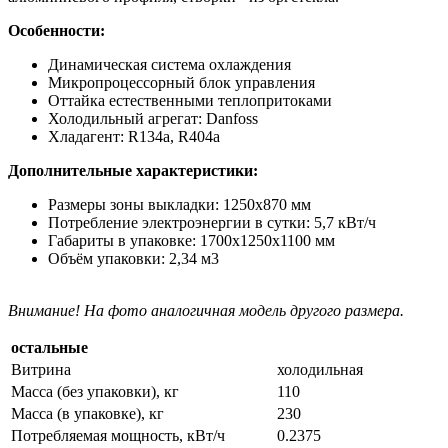
Особенности:
Динамическая система охлаждения
Микропроцессорный блок управления
Оттайка естественными теплопритоками
Холодильный агрегат: Danfoss​
Хладагент: R134a, R404a
Дополнительные характеристики:
Размеры зоны выкладки: 1250х870 мм
Потребление электроэнергии в сутки: 5,7 кВт/ч
Габариты в упаковке: 1700х1250х1100 мм
Объём упаковки: 2,34 м3
Внимание! На фото аналогичная модель другого размера.
остальные
Витрина
холодильная
Масса (без упаковки), кг
110
Масса (в упаковке), кг
230
Потребляемая мощность, кВт/ч
0.2375