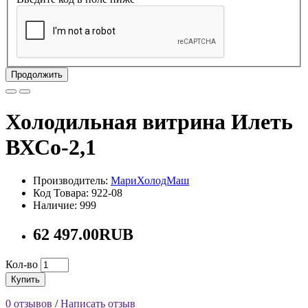
Продолжить
Холодильная витрина Илеть
ВХСо-2,1
Производитель:
МариХолодМаш
Код Товара: 922-08
Наличие: 999
62 497.00RUB
Кол-во
Купить
0 отзывов
/
Написать отзыв