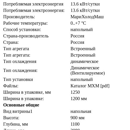
Потребляемая электроэнергия
13.6 кВт/сутки
Потребляемая электроэнергия:
13.6 кВт/сутки
Производитель:
МариХолодМаш
Рабочие температуры:
0..+7 °C
Способ установки:
напольный
Страна-производитель
Россия
Страна:
Россия
Тип агрегата
Встроенный
Тип агрегата:
Встроенный
Тип охлаждения
динамическое
Динамическое
Тип охлаждения:
(Вентилируемое)
Тип установки
напольный
Файлы:
Каталог МХМ [pdf]
Ширина в упаковке, мм
1250
Ширина в упаковке:
1200 мм
Основные общие
Вид витрины1
напольная
Высота:
900 мм
Глубина, мм
1100