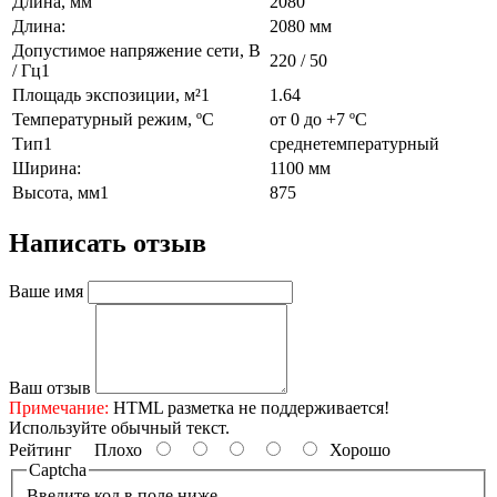
Длина, мм
2080
Длина:
2080 мм
Допустимое напряжение сети, В
220 / 50
/ Гц1
Площадь экспозиции, м²1
1.64
Температурный режим, ºC
от 0 до +7 ºC
Тип1
среднетемпературный
Ширина:
1100 мм
Высота, мм1
875
Написать отзыв
Ваше имя
Ваш отзыв
Примечание:
HTML разметка не поддерживается!
Используйте обычный текст.
Рейтинг
Плохо
Хорошо
Captcha
Введите код в поле ниже