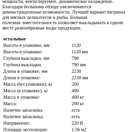
мощности, вентилируемое, динамическое охлаждение.
Благодаря большому обзору увеличиваются
демонстрационные возможности. Лучший вариант витрины
для мясных деликатесов и рыбы. Большая
полезная вместительность позволяет выкладывать в одном
месте разнообразные виды продукции.
остальные
Высота в упаковке, мм
1120
Высота в упаковке:
1120 мм
Глубина выкладки, мм
790
Глубина выкладки:
790 мм
Длина в упаковке, мм
2230
Длина в упаковке:
2230 мм
Масса (без упаковки), кг
200
Масса (в упаковке), кг
400
Масса в упаковке:
400 кг
Масса:
200 кг
Наличие запасника
есть
Наличие запасника:
есть
Напряжение:
220 В
Площадь экспозиции:
1.56 м2