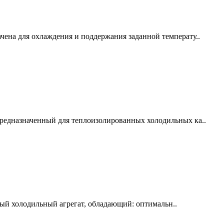
чена для охлаждения и поддержания заданной температу..
предназначенный для теплоизолированных холодильных ка..
ный холодильный агрегат, обладающий: оптимальн..