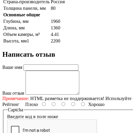
Страна-производитель
Россия
Толщина панели, мм
80
Основные общие
Глубина, мм
1960
Длина, мм
1360
Объем камеры, м³
4.41
Высота, мм1
2200
Написать отзыв
Ваше имя
Ваш отзыв
Примечание:
HTML разметка не поддерживается! Используйте 
Рейтинг
Плохо
Хорошо
Captcha
Введите код в поле ниже