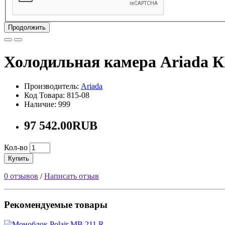
Продолжить
Холодильная камера Ariada К
Производитель:
Ariada
Код Товара: 815-08
Наличие: 999
97 542.00RUB
Кол-во
Купить
0 отзывов
/
Написать отзыв
Рекомендуемые товары