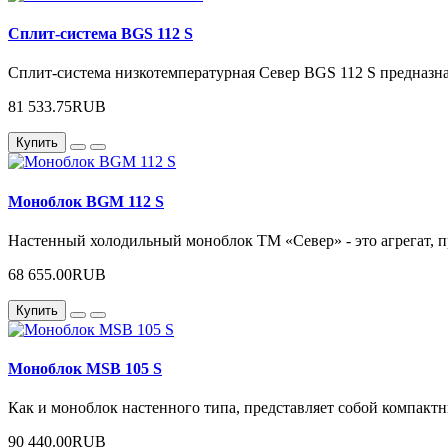
Сплит-система BGS 112 S
Сплит-система низкотемпературная Север BGS 112 S предназна
81 533.75RUB
Купить
Моноблок BGM 112 S
Настенный холодильный моноблок ТМ «Север» - это агрегат, 
68 655.00RUB
Купить
Моноблок MSB 105 S
Как и моноблок настенного типа, представляет собой компакт
90 440.00RUB