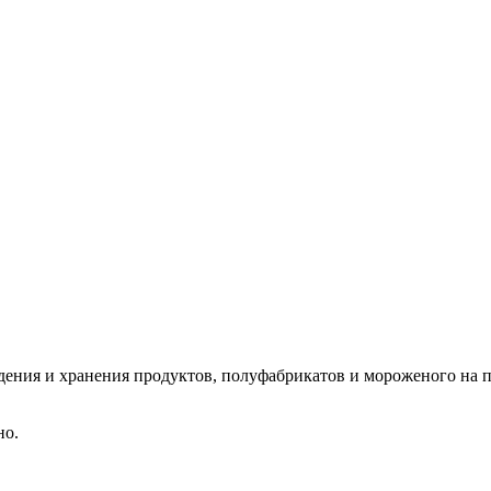
ждения и хранения продуктов, полуфабрикатов и мороженого на
но.