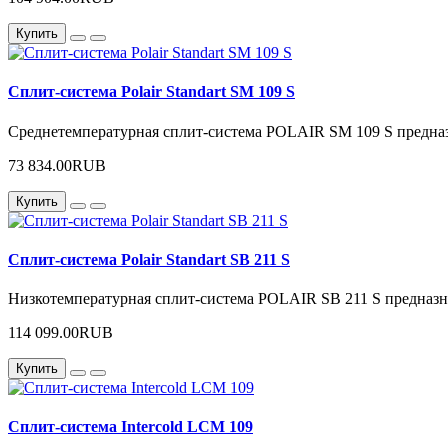
Купить
Сплит-система Polair Standart SM 109 S
Среднетемпературная сплит-система POLAIR SM 109 S предназ
73 834.00RUB
Купить
Сплит-система Polair Standart SB 211 S
Низкотемпературная сплит-система POLAIR SB 211 S предназн
114 099.00RUB
Купить
Сплит-система Intercold LCM 109