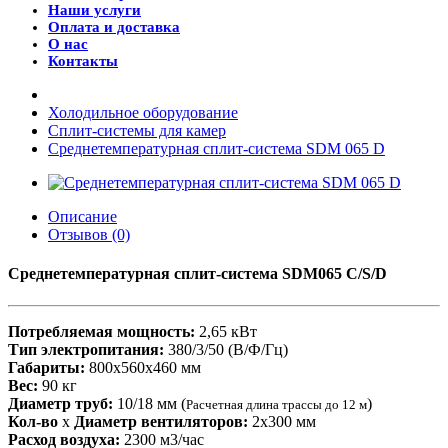
Наши услуги
Оплата и доставка
О нас
Контакты
Холодильное оборудование
Сплит-системы для камер
Среднетемпературная сплит-система SDM 065 D
Описание
Отзывов (0)
Среднетемпературная сплит-система SDM065 C/S/D
Потребляемая мощность:
2,65 кВт
Тип электропитания:
380/3/50 (В/Ф/Гц)
Габариты:
800x560x460 мм
Вес:
90 кг
Диаметр труб:
10/18 мм (
)
Расчетная длина трассы до 12 м
Кол-во
x
Диаметр вентиляторов:
2х300 мм
Расход воздуха:
2300 м3/час