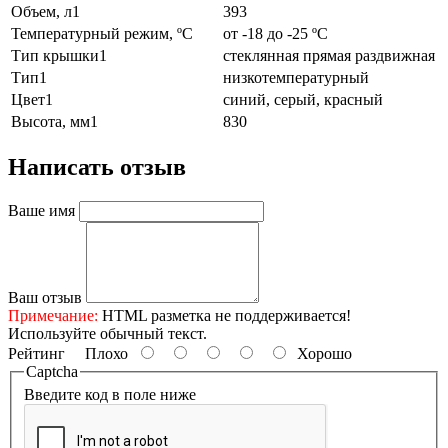
Объем, л1
393
Температурный режим, ºC
от -18 до -25 ºC
Тип крышки1
стеклянная прямая раздвижная
Тип1
низкотемпературный
Цвет1
синий, серый, красный
Высота, мм1
830
Написать отзыв
Ваше имя
Ваш отзыв
Примечание:
HTML разметка не поддерживается!
Используйте обычный текст.
Рейтинг
Плохо
Хорошо
Captcha
Введите код в поле ниже