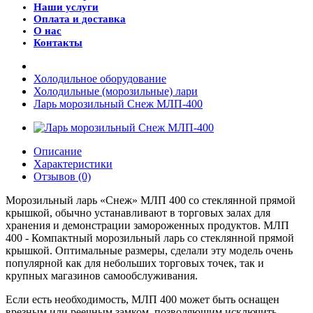
Наши услуги
Оплата и доставка
О нас
Контакты
Холодильное оборудование
Холодильные (морозильные) лари
Ларь морозильный Снеж МЛП-400
Описание
Характеристики
Отзывов (0)
Морозильный ларь «Снеж» МЛП 400 со стеклянной прямой
крышкой, обычно устанавливают в торговых залах для
хранения и демонстрации замороженных продуктов. МЛП
400 - Компактный морозильный ларь со стеклянной прямой
крышкой. Оптимальные размеры, сделали эту модель очень
популярной как для небольших торговых точек, так и
крупных магазинов самообслуживания.
Если есть необходимость, МЛП 400 может быть оснащен
врезным или реечным замком, позволяющим исключить