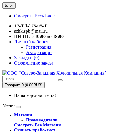
Блог
Смотреть Весь Блог
+7-911-175-05-91
szhk.spb@mail.ru
ПН-ПТ: с
10:00
до
18:00
Личный кабинет
Регистрация
Авторизация
Закладки (0)
Оформление заказа
Товаров: 0 (0.00RUB)
Ваша корзина пуста!
Меню
Магазин
Производители
Смотреть Все Магазин
Скачать прайс-лист