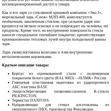
несанкционированный доступ к товару.
Как и все лари со стеклянной крышкой компании «Эко-1»,
морозильный ларь «Снеж» МЛП 400, комплектуется
необычным, закаленным стеклом, при сильном ударе оно
крошится на мелкие осколки и не повреждает ни человека, ни
продукты. Кроме того, на внутреннюю поверхность стекла
наносят специальное тончайшее покрытие, препятствующее
проникновению тепловых лучей внутрь холодильной ванны
ларя.
Лари укомплектованы колесами и 4-мя внутренними
металлическими корзинками.
Краткое описание товара:
Корпус из оцинкованной стали с полимерным
покрытием белого цвета (RAL 9003) - «НЛМК» Россия.
Глянцевая пластиковая окантовка из ударопрочного
АБС пластика BASF.
Энергосберегающее низкоэмиссионное К-стекло
PILKINGTON.
Термостат DANFOSS.
Направляющие для стекол изготовлены из
сверхпрочного ПВХ, производства Финляндии.