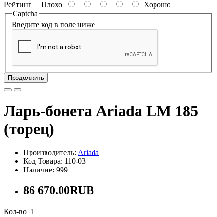
Рейтинг
Плохо
Хорошо
Captcha
Введите код в поле ниже
Продолжить
Ларь-бонета Ariada LM 185
(торец)
Производитель:
Ariada
Код Товара: 110-03
Наличие: 999
86 670.00RUB
Кол-во