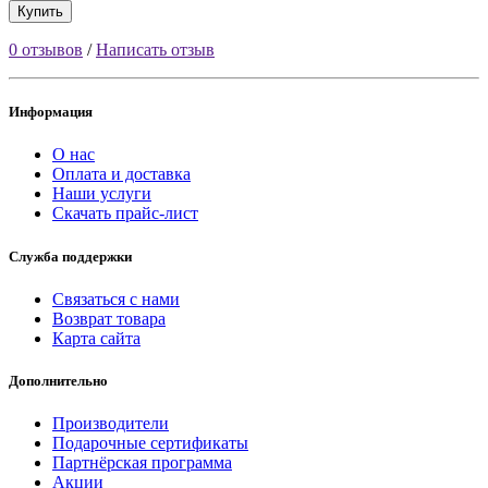
Купить
0 отзывов
/
Написать отзыв
Информация
О нас
Оплата и доставка
Наши услуги
Скачать прайс-лист
Служба поддержки
Связаться с нами
Возврат товара
Карта сайта
Дополнительно
Производители
Подарочные сертификаты
Партнёрская программа
Акции