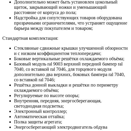
Дополнительно может быть установлен цокольный
щиток, закрывающий ножки и уменьшающий
расстояние от корпуса до пола;
Надстройка для сопутствующих товаров оборудована
прозрачными ограничителями, что устраняет ощущение
барьера между покупателем и товаром;
Стандартная комплектация:
Стеклянные сдвижные крышки улучшенной обзорности
и с низким коэффициентом теплопередачи;
Боковые вертикальные решётки охлаждаемого объёма;
Базовый модуль ral 9003 верхний передний бампер ral
7040, со вставкой ral 7046, для торцевого модуля
дополнительно два верхних, боковых бампера ral 7040,
со вставкой ral 7046;
Решётка донной выкладки и решётки по периметру
охлаждаемого объёма;
Регулируемые по высоте опоры;
Внутренняя, передняя, энергосберегающая,
светодиодная подсветка;
Электронный контроллер;
Автоматическая оттайка;
Полка защиты агрегата;
Энергосберегающий электродвигатель обдува