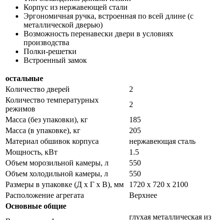
Корпус из нержавеющей стали
Эргономичная ручка, встроенная по всей длине (с
металлической дверью)
Возможность перенавески двери в условиях
производства
Полки-решетки
Встроенный замок
остальные
Количество дверей
2
Количество температурных
2
режимов
Масса (без упаковки), кг
185
Масса (в упаковке), кг
205
Материал обшивок корпуса
нержавеющая сталь
Мощность, кВт
1.5
Объем морозильной камеры, л
550
Объем холодильной камеры, л
550
Размеры в упаковке (Д х Г х В), мм
1720 х 720 х 2100
Расположение агрегата
Верхнее
Основные общие
глухая металлическая из