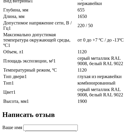
Вид витрины1
нержавейки
Глубина, мм
655
Длина, мм
1650
Допустимое напряжение сети, В /
220 / 50
Гц1
Максимально допустимая
температура окружающей среды,
от 0 до +7 ºC / до -13ºC
ºC1
Объем, л1
1120
серый металлик RAL
Площадь экспозиции, м²1
9008, белый RAL 9022
Температурный режим, ºC
1120
Тип двери1
глухая из нержавейки
Тип1
комбинированный
серый металлик RAL
Цвет1
9008, белый RAL 9022
Высота, мм1
1900
Написать отзыв
Ваше имя